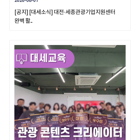
2026-08-07
[공지] [대세소식] 대전·세종관광기업지원센터
완벽 활..