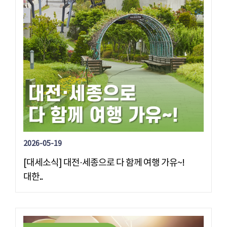
2026-05-19
[대세소식] 대전·세종으로 다 함께 여행 가유~!
대한..