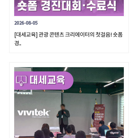
2026-08-05
[대세교육] 관광 콘텐츠 크리에이터의 첫걸음! 숏폼
경..