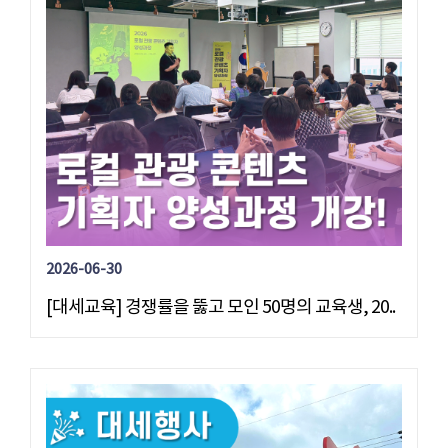
2026-06-30
[대세교육] 경쟁률을 뚫고 모인 50명의 교육생, 20..