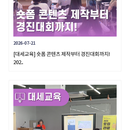
2026-07-21
[대세교육] 숏폼 콘텐츠 제작부터 경진대회까지!
202..