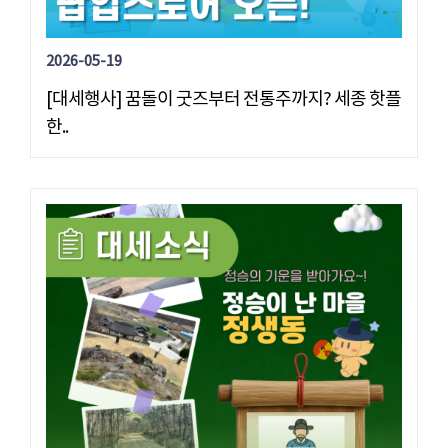
2026-05-19
[대세행사] 꿈돌이 굿즈부터 전통주까지? 세종 핫플
한..