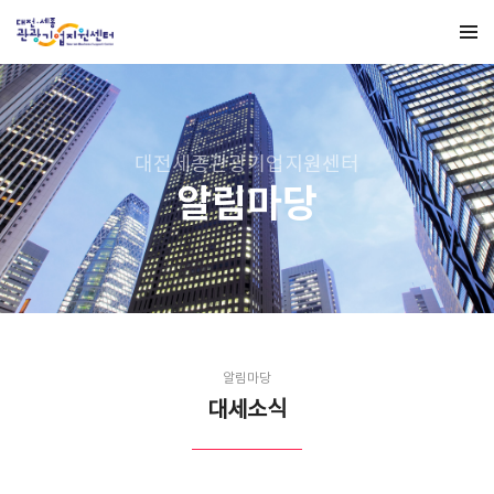
대전세종관광기업지원센터
알림마당
알림마당
대세소식