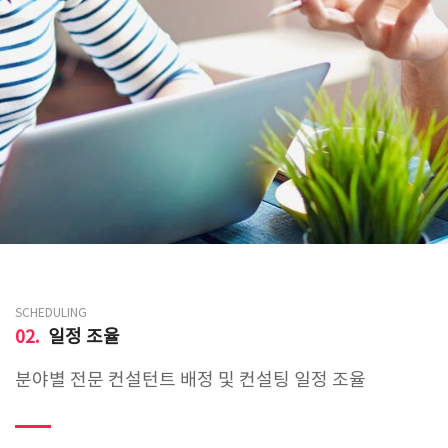
SCHEDULING
02.
일정 조율
분야별 전문 컨설턴트 배정 및 컨설팅 일정 조율