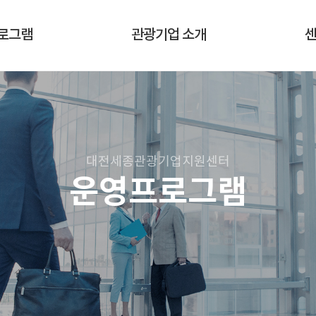
로그램
관광기업 소개
사업
대전·세종 입주기업 현황
맞
로그램
입주기업소개
램 신청
대전세종관광기업지원센터
운영프로그램