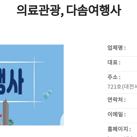
의료관광, 다솜여행사
업체명 :
대표 :
주소 :
721호(대
연락처 :
이메일 :
홈페이지 :