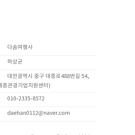
다솜여행사
하상균
대전광역시 중구 대종로488번길 54,
전세종관광기업지원센터)
010-2335-8572
daehan0112@naver.com