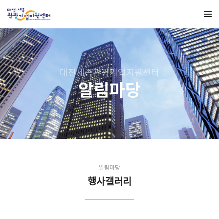
대전세종관광기업지원센터
알림마당
알림마당
행사갤러리