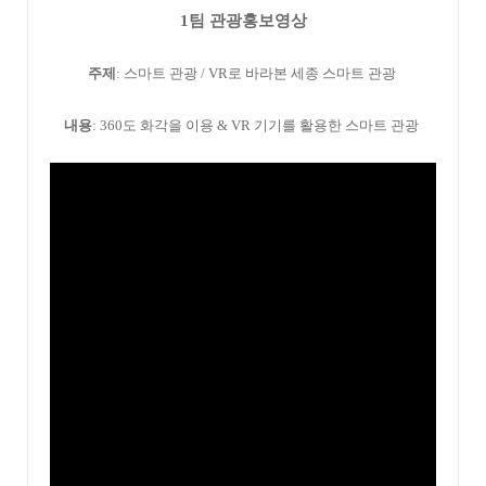
1팀 관광홍보영상
주제
: 스마트 관광 / VR로 바라본 세종 스마트 관광
내용
: 360도 화각을 이용 & VR 기기를 활용한 스마트 관광