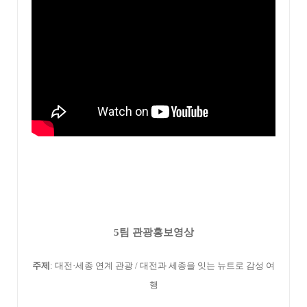
5팀 관광홍보영상
주제
: 대전·세종 연계 관광 / 대전과 세종을 잇는 뉴트로 감성 여
행