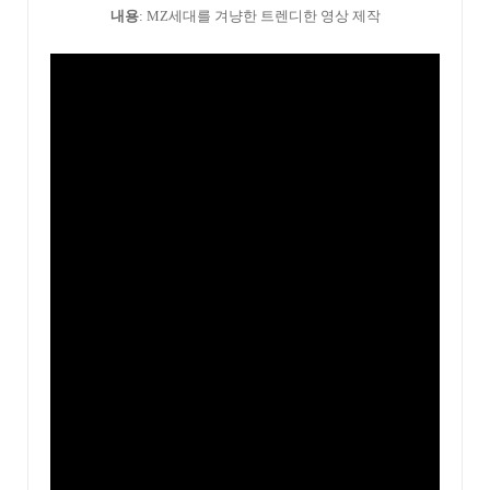
내용
: MZ세대를 겨냥한 트렌디한 영상 제작