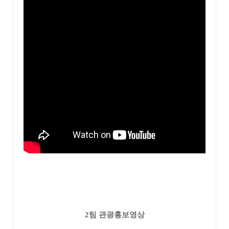
2팀 관광홍보영상