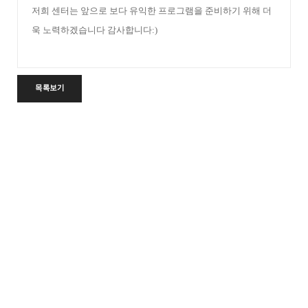
저희 센터는 앞으로 보다 유익한 프로그램을 준비하기 위해 더
욱 노력하겠습니다
감사합니다:)
목록보기