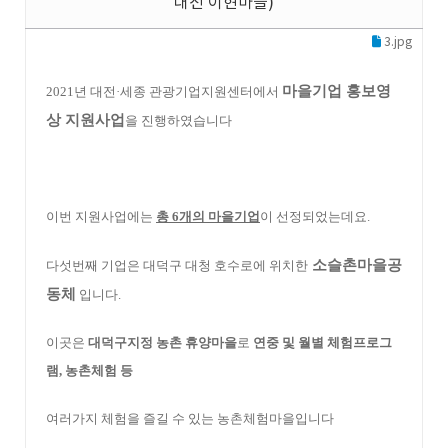
대전 이현마을)
3.jpg
마을기업 홍보영
2021년 대전·세종 관광기업지원센터에서
상 지원사업
을 진행하였습니다
이번 지원사업에는
총 6개의 마을기업
이 선정되었는데요.
소슬촌마을공
다섯번째 기업은 대덕구 대청 호수로에 위치한
동체
입니다.
이곳은
대덕구지정 농촌 휴양마을
로
연중 및 월별 체험프로그
램, 농촌체험 등
여러가지 체험을 즐길 수 있는 농촌체험마을입니다