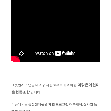
더맑은이현마
여섯번째 기업은 대덕구 대청 호수로에 위치한
을협동조합
입니다.
이곳에서는
공정생태관광 체험 프로그램과 쑥개떡, 전사업 등