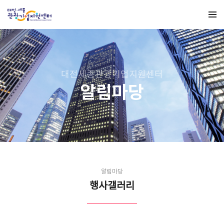
대전세종관광기업지원센터
알림마당
알림마당
행사갤러리