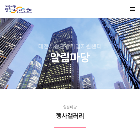
대전세종관광기업지원센터
알림마당
알림마당
행사갤러리