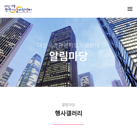
대전세종관광기업지원센터
알림마당
알림마당
행사갤러리