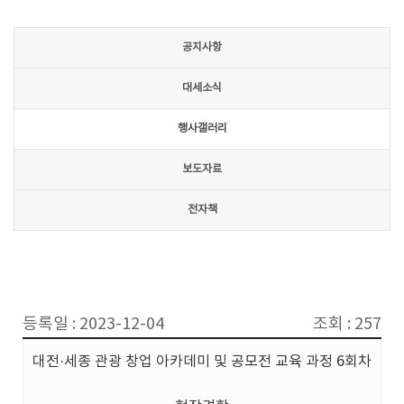
공지사항
대세소식
행사갤러리
보도자료
전자책
등록일 : 2023-12-04
조회 : 257
대전·세종 관광 창업 아카데미 및 공모전 교육 과정 6회차