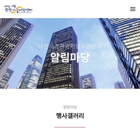
대전세종관광기업지원센터
알림마당
알림마당
행사갤러리