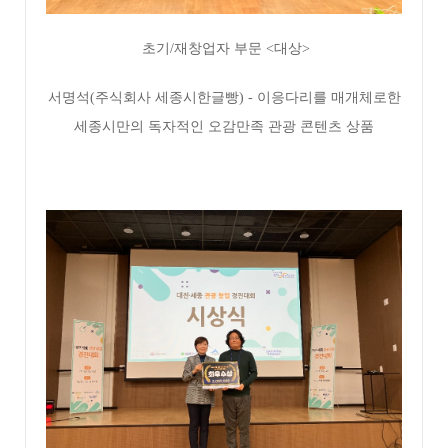
초기/재창업자 부문 <대상>
서명석(주식회사 세종시한글빵) - 이응다리를 매개체로한
세종시만의 독자적인 오감만족 관광 콘텐츠 상품