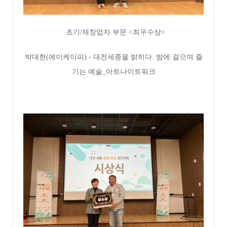
초기/재창업자 부문 <최우수상>
박대현(에이케이피) - 대전세종을 밝히다. 밤에 걸으며 즐
기는 예술_아트나이트워크