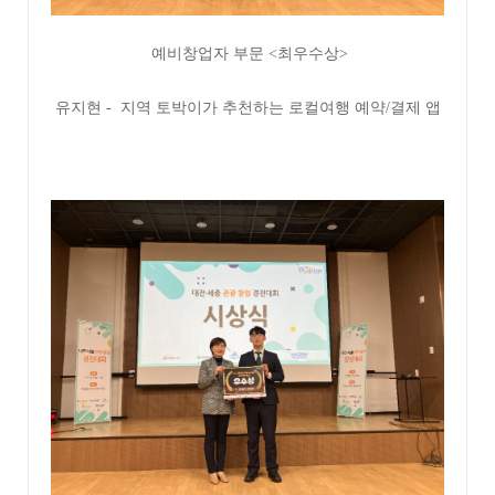
예비창업자 부문 <최우수상>
유지현 - 지역 토박이가 추천하는 로컬여행 예약/결제 앱