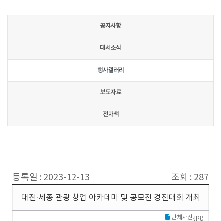
공지사항
대세소식
행사갤러리
보도자료
전자책
등록일 : 2023-12-13
조회 : 287
대전·세종 관광 창업 아카데미 및 공모전 경진대회 개최
단체사진.jpg