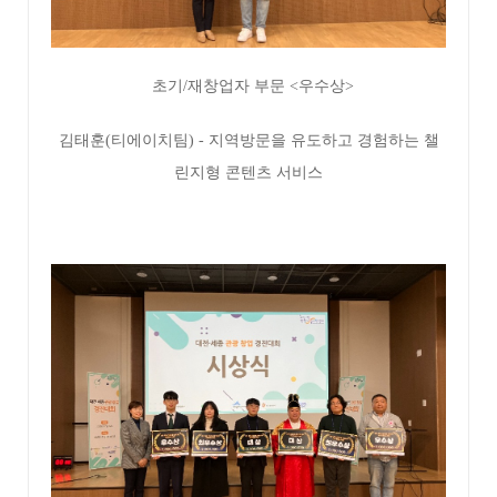
초기/재창업자 부문 <우수상>
김태훈(티에이치팀) - 지역방문을 유도하고 경험하는 챌
린지형 콘텐츠 서비스