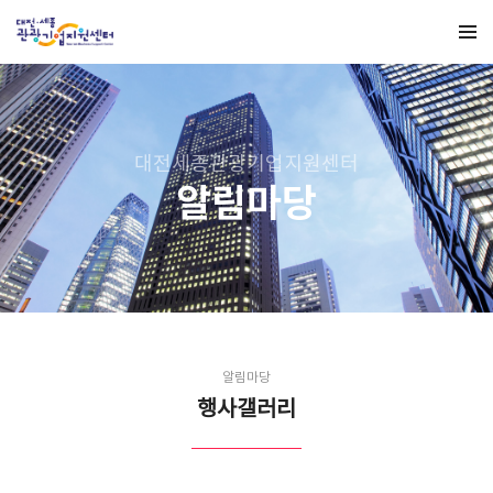
대전세종관광기업지원센터
알림마당
알림마당
행사갤러리