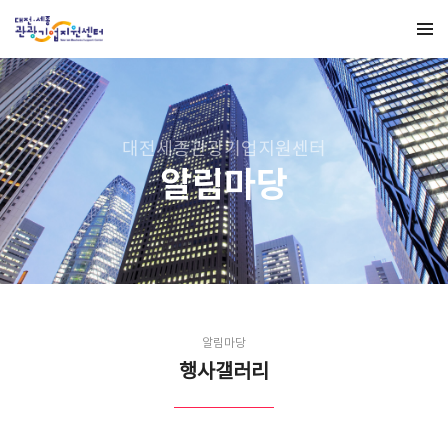
대전세종관광기업지원센터
알림마당
알림마당
행사갤러리