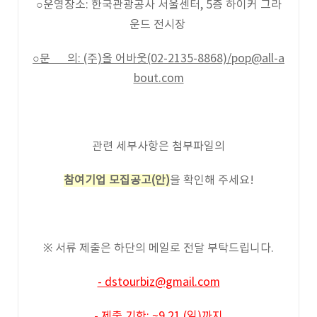
○운영장소: 한국관광공사 서울센터, 5층 하이커 그라
운드 전시장
○문 의: (주)올 어바웃(02-2135-8868)/pop@all-a
bout.com
관련 세부사항은 첨부파일의
참여기업 모집공고(안)
을 확인해 주세요!
※ 서류 제출은 하단의 메일로 전달 부탁드립니다.
- dstourbiz@gmail.com
- 제출 기한: ~9.21.(일)까지