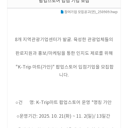
팝업스토어 입점 기업 모집
참여기업 모집공고(안)_250909.hwp
8개 지역관광기업센터가 발굴. 육성한 관광업체들의
판로지원과 홍보/마케팅을 통한 인지도 제로를 위해
"K-Trip 마트(가안)" 팝업스토어 입점기업을 모집합
니다.
○건 명: K-Trip마트 팝업스토어 운영 *명칭 가안
○운영기간: 2025. 10. 21(화) ~ 11. 2(일)/ 13일간