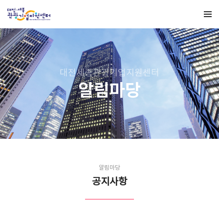
대전세종관광기업지원센터
알림마당
알림마당
공지사항