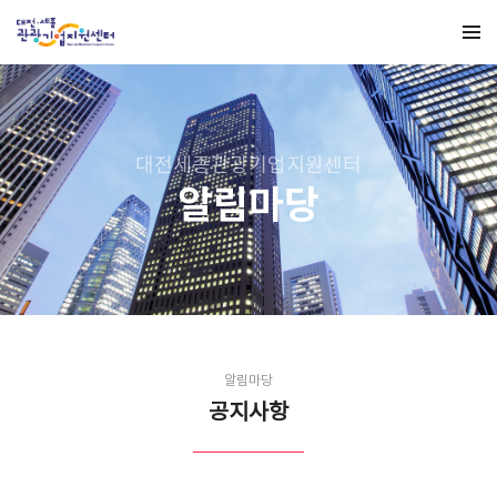
대전세종관광기업지원센터
알림마당
알림마당
공지사항