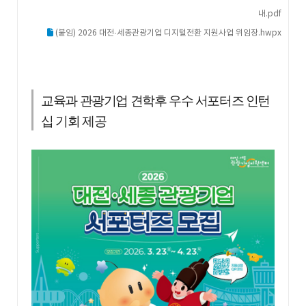
내.pdf
(붙임) 2026 대전·세종관광기업 디지털전환 지원사업 위임장.hwpx
교육과 관광기업 견학후 우수 서포터즈 인턴
십 기회 제공