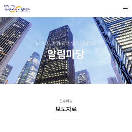
대전세종관광기업지원센터
알림마당
알림마당
보도자료